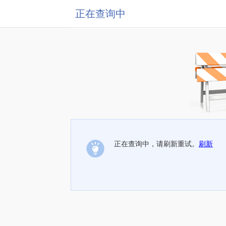
正在查询中
正在查询中，请刷新重试。
刷新